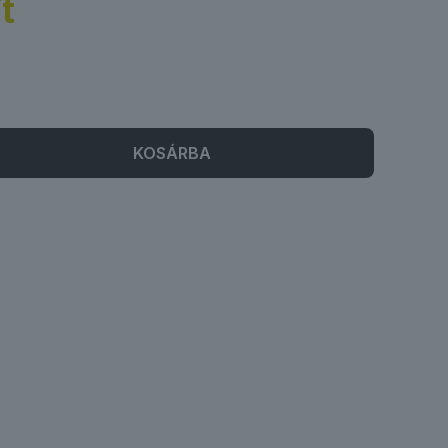
t
KOSÁRBA