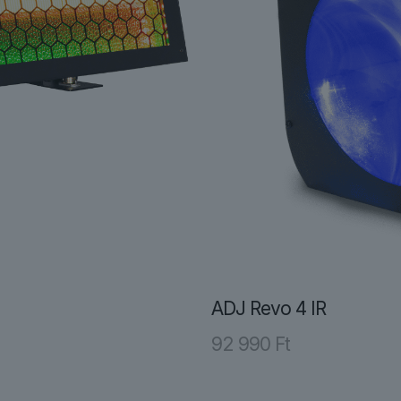
ADJ Revo 4 IR
92 990
Ft