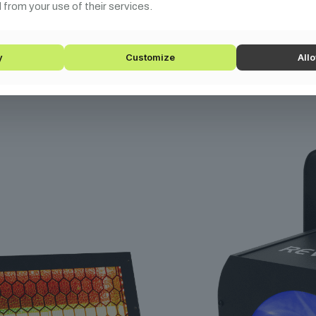
 from your use of their services.
pcsolódó
termék
y
Customize
Allo