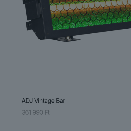
ADJ Vintage Bar
361 990
Ft