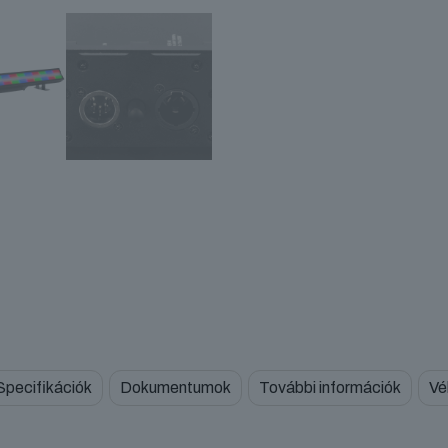
Specifikációk
Dokumentumok
További információk
Vé