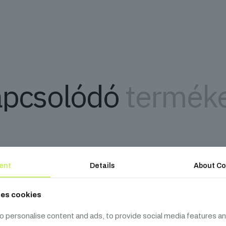
pcsolódó
termék
ent
Details
About Co
ses cookies
o personalise content and ads, to provide social media features an