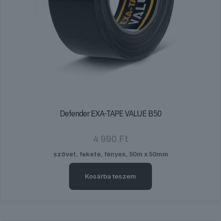
Defender EXA-TAPE VALUE B50
4 990
Ft
szövet, fekete, fényes, 50m x 50mm
Kosárba teszem