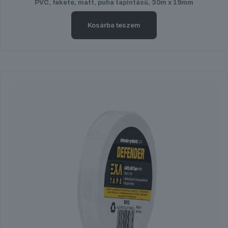
PVC, fekete, matt, puha tapintású, 30m x 19mm
Kosárba teszem