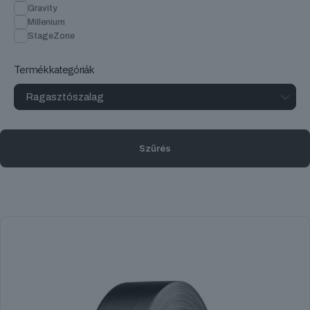
Gravity
Millenium
StageZone
Termékkategóriák
Szűrés