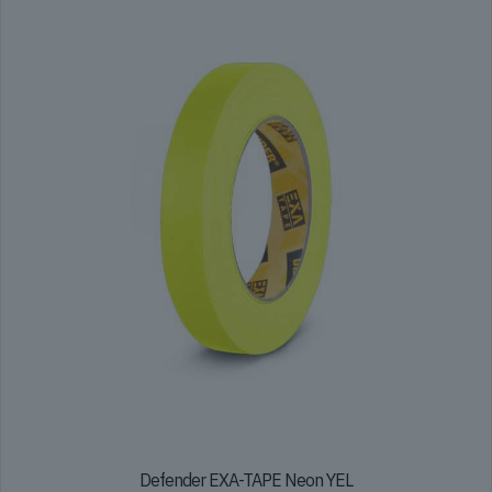
Defender EXA-TAPE Neon YEL