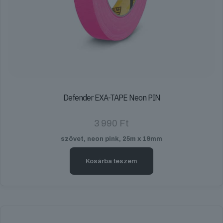
Defender EXA-TAPE Neon PIN
3 990
Ft
szövet, neon pink, 25m x 19mm
Kosárba teszem