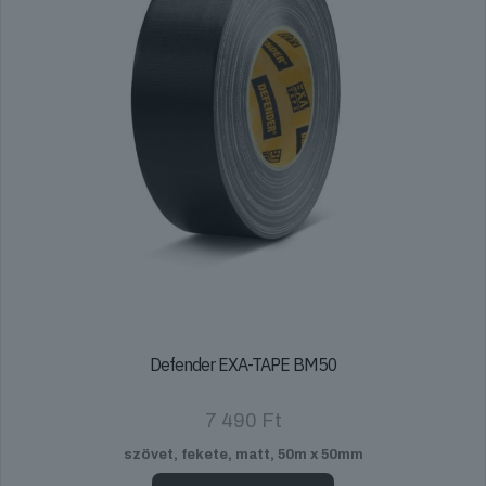
Defender EXA-TAPE BM50
7 490
Ft
szövet, fekete, matt, 50m x 50mm