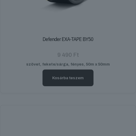
Defender EXA-TAPE BY50
9 490
Ft
szövet, fekete/sárga, fényes, 50m x 50mm
Kosárba teszem