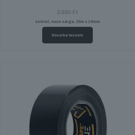
3 990
Ft
szövet, neon sárga, 25m x 19mm
Kosárba teszem