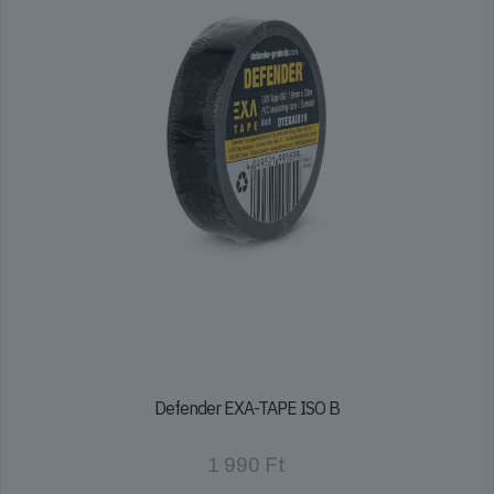
Defender EXA-TAPE ISO B
1 990
Ft