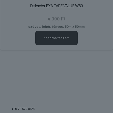
Defender EXA-TAPE VALUE W50
4 990
Ft
szövet, fehér, fényes, 50m x 50mm
Kosárba teszem
+36 70 572 0660