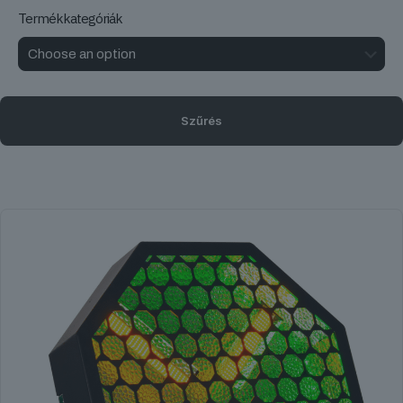
Termékkategóriák
Szűrés