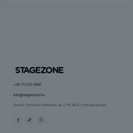
+36 70 572 0660
info@stagezone.hu
Áraink forintban értendők és 27% ÁFA-t tartalmaznak.