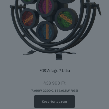
FOS Vintage 7 Ultra
438 990
Ft
7x60W 2200K, 168x0.5W RGB
Kosárba teszem