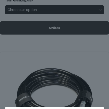
Termékkategóriák
Szűrés