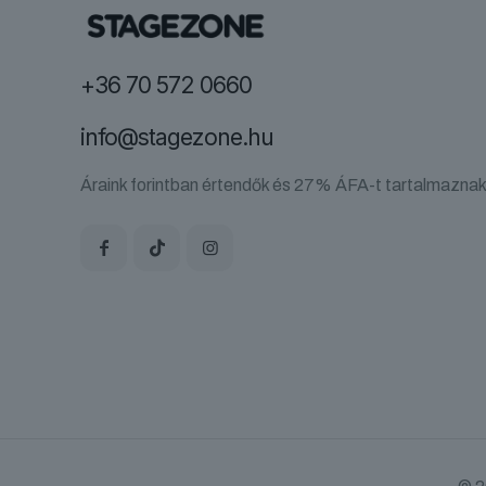
+36 70 572 0660
info@stagezone.hu
Áraink forintban értendők és 27% ÁFA-t tartalmaznak