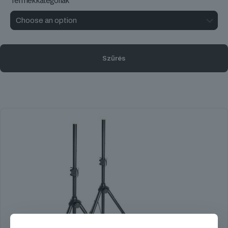
Termékkategóriák
Szűrés