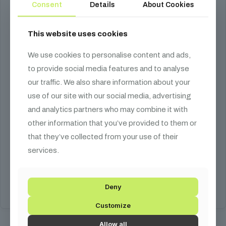
Consent
Details
About Cookies
This website uses cookies
We use cookies to personalise content and ads,
to provide social media features and to analyse
our traffic. We also share information about your
use of our site with our social media, advertising
and analytics partners who may combine it with
Gravity SS 5211 B SET 1
other information that you’ve provided to them or
that they’ve collected from your use of their
55 490
Ft
services.
max. 50 kg, 35 mm, 1.9 m
Kosárba teszem
Deny
Customize
Allow all