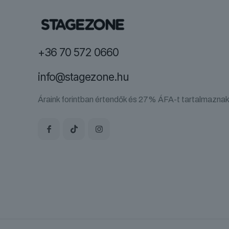
+36 70 572 0660
info@stagezone.hu
Áraink forintban értendők és 27% ÁFA-t tartalmaznak