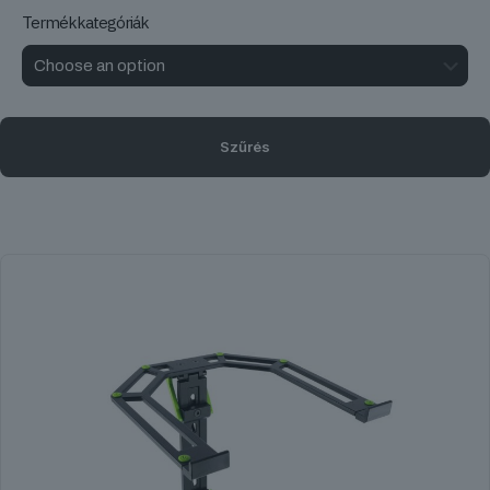
Termékkategóriák
Szűrés