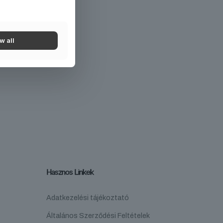
w all
Hasznos Linkek
Adatkezelési tájékoztató
Általános Szerződési Feltételek