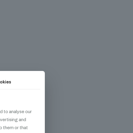
okies
d to analyse our
dvertising and
o them or that