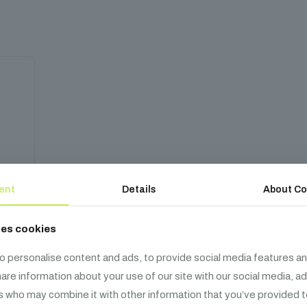
ent
Details
About Co
ses cookies
o personalise content and ads, to provide social media features an
share information about your use of our site with our social media, a
s who may combine it with other information that you’ve provided t