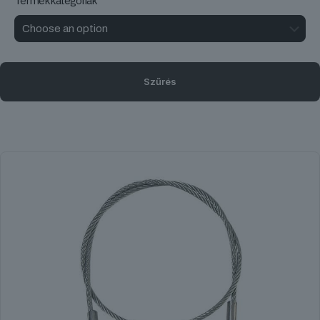
Termékkategóriák
Szűrés