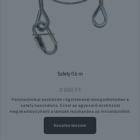
Safety 0.6 m
3 990
Ft
Fénytechnikai eszközök rögzítésénél elengedhetetlen a
safety használata. Ezzel az egyszerű eszközzel
megakadályozható a lámpák lezuhanása az installációból.
Kosárba teszem