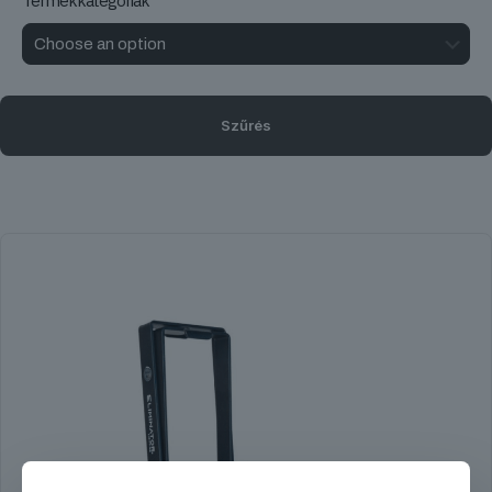
Termékkategóriák
Szűrés