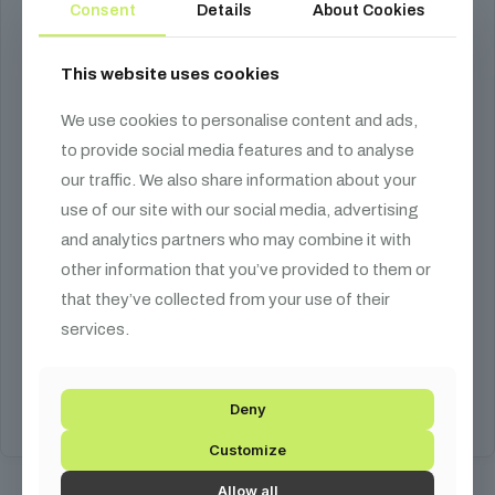
Consent
Details
About Cookies
This website uses cookies
We use cookies to personalise content and ads,
to provide social media features and to analyse
our traffic. We also share information about your
use of our site with our social media, advertising
and analytics partners who may combine it with
Ikon Profile Plus
other information that you’ve provided to them or
that they’ve collected from your use of their
119 990
Ft
services.
gobo vetítő, 40W
Kosárba teszem
Deny
Customize
Allow all