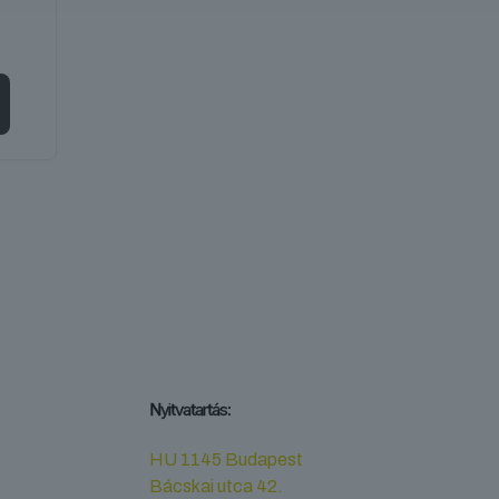
Nyitvatartás:
HU 1145 Budapest
Bácskai utca 42.