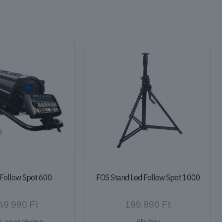
 Follow Spot 600
FOS Stand Led Follow Spot 1000
349 990
Ft
199 990
Ft