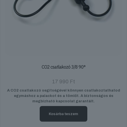
CO2 csatlakozó 3/8 90°
17 990
Ft
A CO2 csatlakozó segítségével könnyen csatlakoztathatod
egymáshoz a palackot és a tömlőt. A biztonságos és
megbízható kapcsolat garantált.
Kosárba teszem