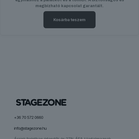
megbízható kapcsolat garantált.
Kosárba teszem
+36 70 572 0660
info@stagezone.hu