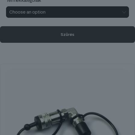
Termékkategóriák
Szűrés