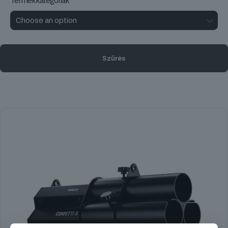
Termékkategóriák
Szűrés