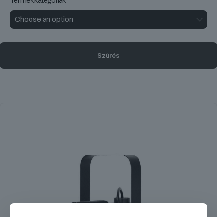
Termékkategóriák
Szűrés