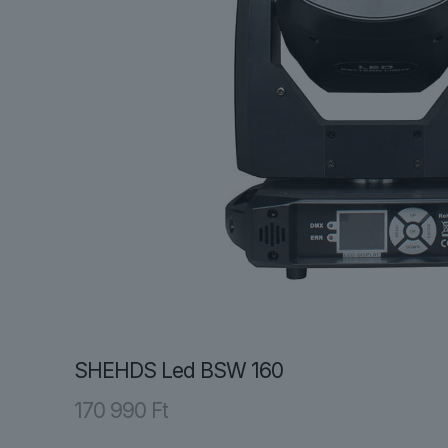
SHEHDS Led BSW 160
170 990
Ft