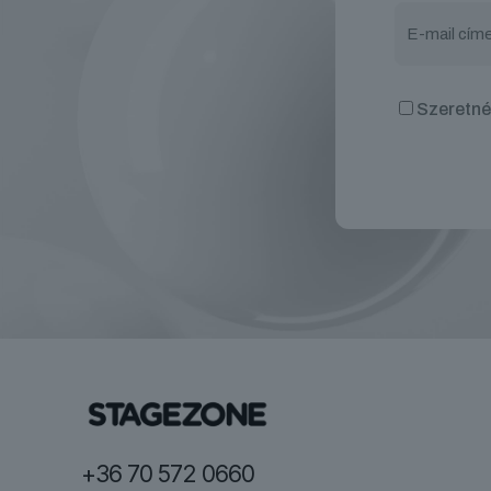
Szeretnék
+36 70 572 0660