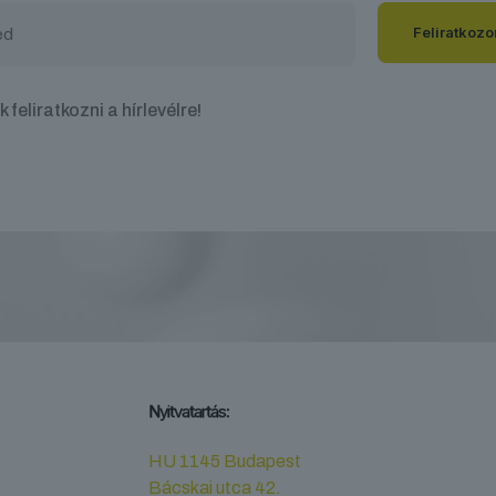
 feliratkozni a hírlevélre!
Nyitvatartás:
HU 1145 Budapest
Bácskai utca 42.