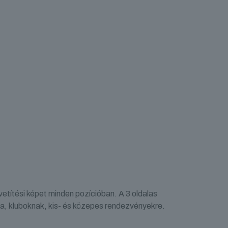
títési képet minden pozícióban. A 3 oldalas
ra, kluboknak, kis- és közepes rendezvényekre.