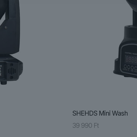
SHEHDS Mini Wash
39 990
Ft