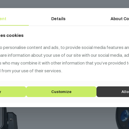
ent
Details
About Co
pcsolódó
termék
ses cookies
o personalise content and ads, to provide social media features an
share information about your use of our site with our social media, a
s who may combine it with other information that you’ve provided t
 from your use of their services.
y
Customize
Allo