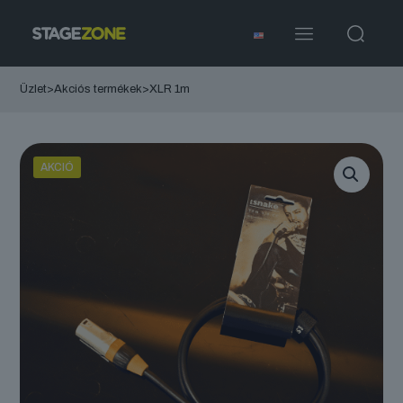
Üzlet
>
Akciós termékek
>
XLR 1m
AKCIÓ