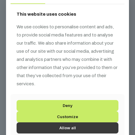
This website uses cookies
We use cookies to personalise content and ads,
to provide social media features and to analyse
our traffic. We also share information about your
use of our site with our social media, advertising
and analytics partners who may combine it with
other information that you’ve provided to them or
that they’ve collected from your use of their
services.
Deny
Customize
MagicFX Szalag töltet 10mx2,5 cm
1 500
Ft
Allow all