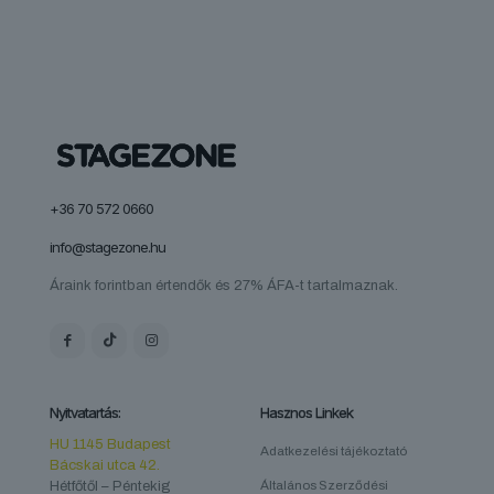
+36 70 572 0660
info@stagezone.hu
Áraink forintban értendők és 27% ÁFA-t tartalmaznak.
Nyitvatartás:
Hasznos Linkek
HU 1145 Budapest
Adatkezelési tájékoztató
Bácskai utca 42.
Hétfőtől – Péntekig
Általános Szerződési