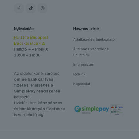
Nyitvatartás:
Hasznos Linkek
HU 1145 Budapest
Adatkezelési tájékoztató
Bácskai utca 42.
Hétfőtől – Péntekig
Általános Szerződési
10:00 – 18:00
Feltételek
Impresszum
Az oldalunkon kizárólag
Rólunk
online bankkártyás
Kapcsolat
fizetés
lehetséges a
SimplePay rendszerén
keresztül.
Üzletünkben
készpénzes
és
bankkártyás fizetésre
is van lehetőség.