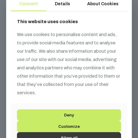
Consent
Details
About Cookies
This website uses cookies
We use cookies to personalise content and ads,
to provide social media features and to analyse
our traffic. We also share information about your
use of our site with our social media, advertising
and analytics partners who may combine it with
other information that you’ve provided to them or
that they’ve collected from your use of their
services.
Deny
Customize
MagicFX Konfetti töltet – Stars Metallic
Allow all