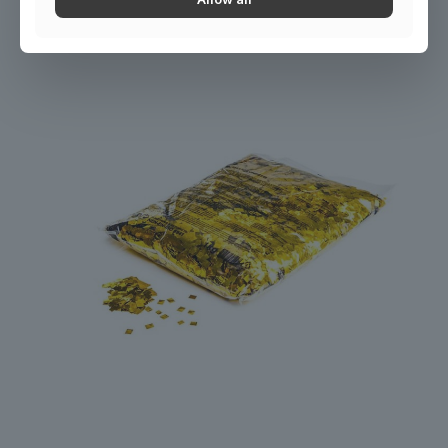
14 200
Ft