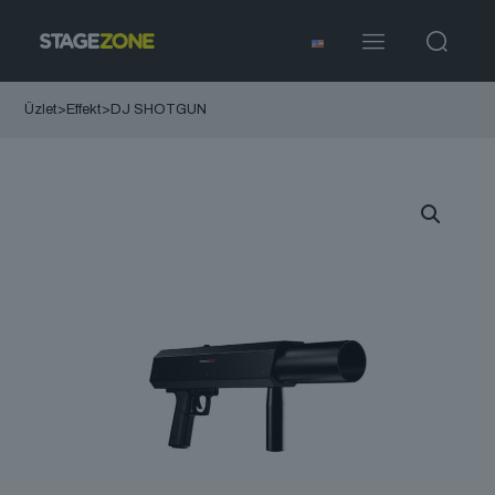
Üzlet
>
Effekt
>
DJ SHOTGUN