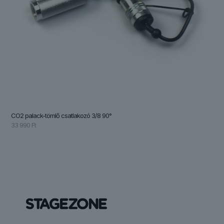
CO2 palack-tömlő csatlakozó 3/8 90°
33 990
Ft