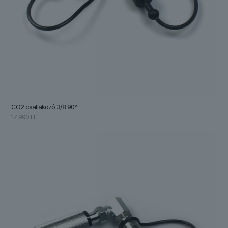
CO2 csatlakozó 3/8 90°
17 990
Ft