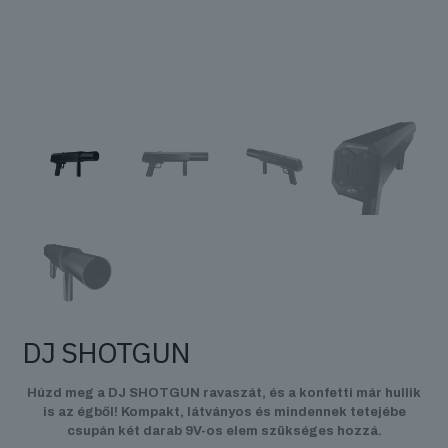
DJ SHOTGUN
Húzd meg a DJ SHOTGUN ravaszát, és a konfetti már hullik
is az égből! Kompakt, látványos és mindennek tetejébe
csupán két darab 9V-os elem szükséges hozzá.