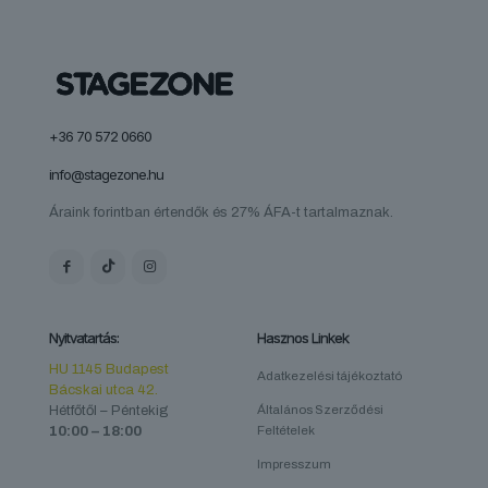
+36 70 572 0660
info@stagezone.hu
Áraink forintban értendők és 27% ÁFA-t tartalmaznak.
Nyitvatartás:
Hasznos Linkek
HU 1145 Budapest
Adatkezelési tájékoztató
Bácskai utca 42.
Hétfőtől – Péntekig
Általános Szerződési
10:00 – 18:00
Feltételek
Impresszum