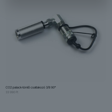
CO2 palack-tömlő csatlakozó 3/8 90°
33 990
Ft