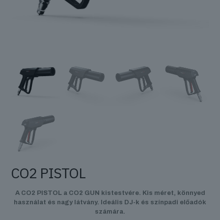
CO2 PISTOL
A CO2 PISTOL a CO2 GUN kistestvére. Kis méret, könnyed
használat és nagy látvány. Ideális DJ-k és színpadi előadók
számára.