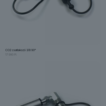
CO2 csatlakozó 3/8 90°
17 990
Ft