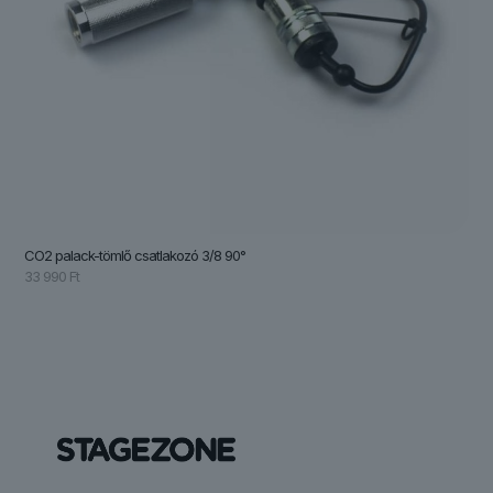
CO2 palack-tömlő csatlakozó 3/8 90°
33 990
Ft