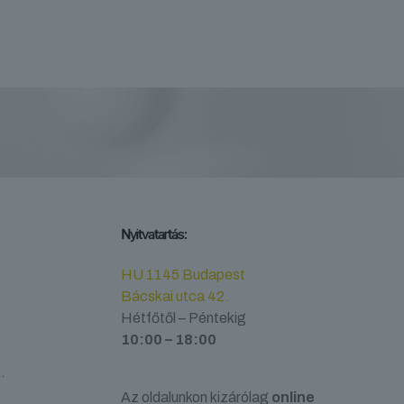
Nyitvatartás:
HU 1145 Budapest
Bácskai utca 42.
Hétfőtől – Péntekig
10:00 – 18:00
.
Az oldalunkon kizárólag
online