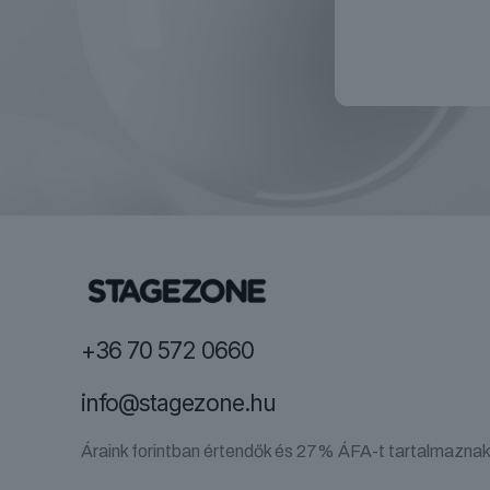
+36 70 572 0660
info@stagezone.hu
Áraink forintban értendők és 27% ÁFA-t tartalmaznak