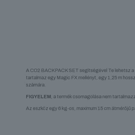
A CO2 BACKPACK SET segítségével Te lehetsz a leg
tartalmaz egy Magic FX mellényt, egy 1,25 m hossz
számára.
FIGYELEM
, a termék csomagolása nem tartalmaz
Az eszköz egy 6 kg-os, maximum 15 cm átmérőjű p