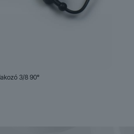
lakozó 3/8 90°