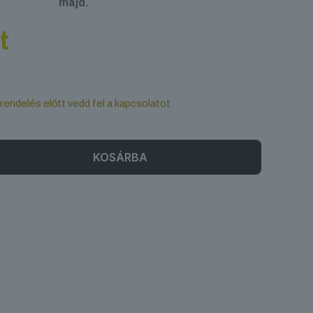
majd.
t
 rendelés előtt vedd fel a kapcsolatot
KOSÁRBA