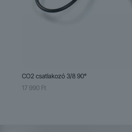
CO2 csatlakozó 3/8 90°
17 990
Ft