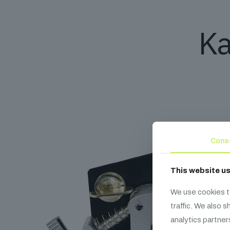
Ka
Cons
This website u
We use cookies t
traffic. We also 
analytics partner