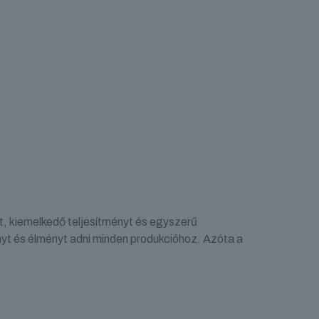
t, kiemelkedő teljesítményt és egyszerű
nyt és élményt adni minden produkcióhoz. Azóta a