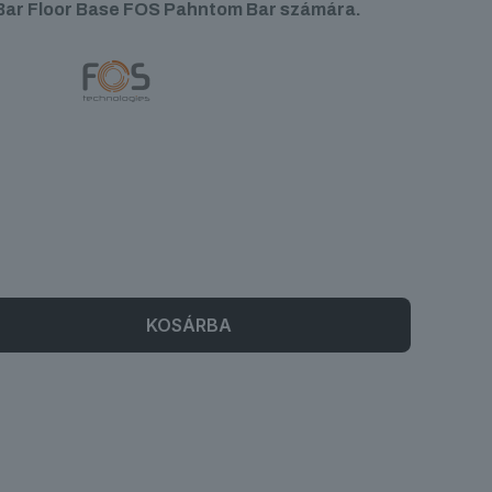
ar Floor Base FOS Pahntom Bar számára.
KOSÁRBA