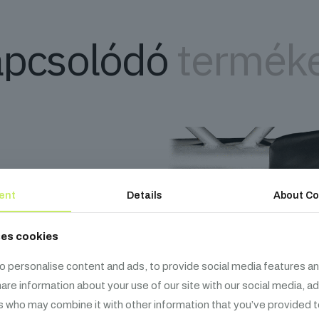
pcsolódó
termék
ent
Details
About Co
ses cookies
o personalise content and ads, to provide social media features an
share information about your use of our site with our social media, a
s who may combine it with other information that you’ve provided t