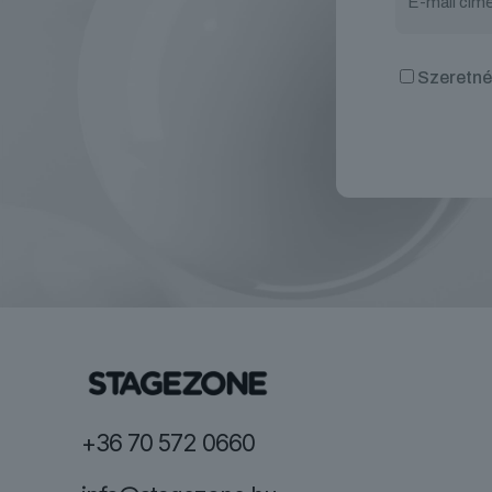
Szeretnék
+36 70 572 0660