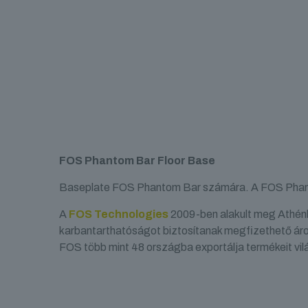
FOS Phantom Bar Floor Base
Baseplate FOS Phantom Bar számára. A FOS Phantom
A
FOS Technologies
2009-ben alakult meg Athénba
karbantarthatóságot biztosítanak megfizethető áron
FOS több mint 48 országba exportálja termékeit vil