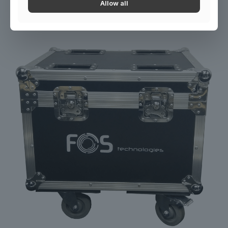
FOS Tornado Pro case
Allow all
121 990
Ft