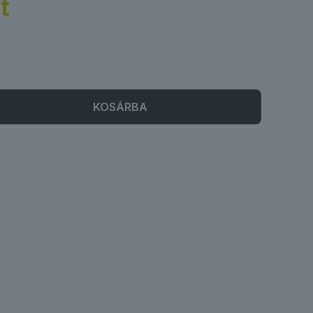
t
KOSÁRBA