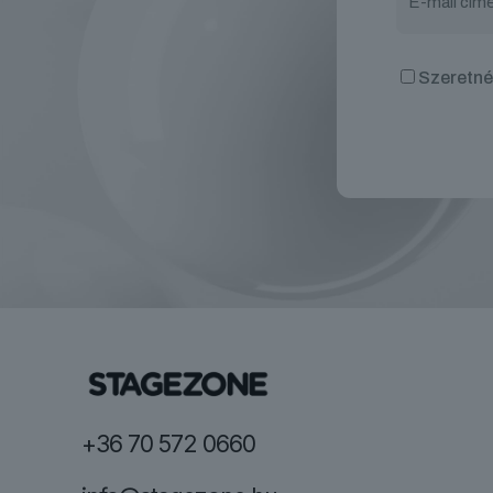
Szeretnék
+36 70 572 0660