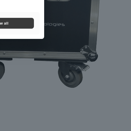
w all