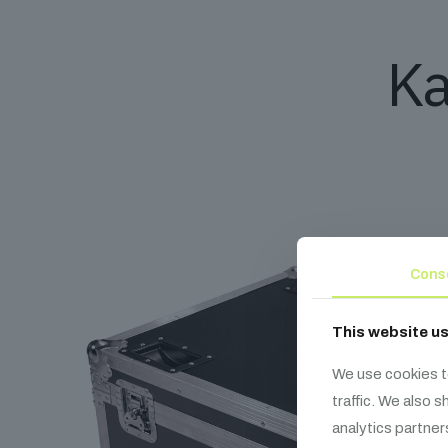
Ka
Cons
This website u
We use cookies t
traffic. We also 
analytics partner