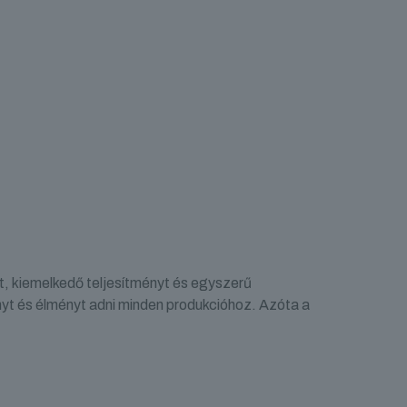
t, kiemelkedő teljesítményt és egyszerű
nyt és élményt adni minden produkcióhoz. Azóta a