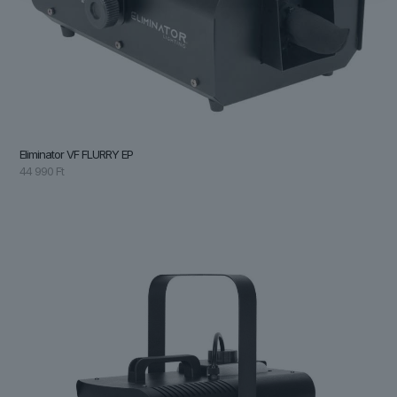
Eliminator VF FLURRY EP
44 990
Ft