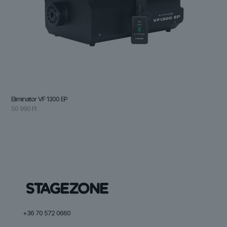
Eliminator VF 1300 EP
50 990
Ft
+36 70 572 0660