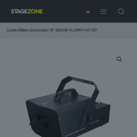
Üzlet
>
Effekt
>
Eliminator VF SNOW FLURRY HO EP