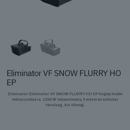
Eliminator VF SNOW FLURRY HO
EP
Eliminator Eliminator VF SNOW FLURRY HO EP hógép hobbi
felhasználásra. 1250 W teljesítmény, 5 méteres kilövési
távolság, kis tömeg.