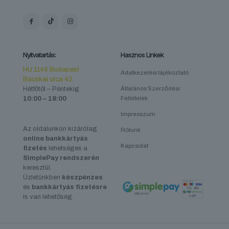
Nyitvatartás:
Hasznos Linkek
HU 1145 Budapest
Adatkezelési tájékoztató
Bácskai utca 42.
Hétfőtől – Péntekig
Általános Szerződési
10:00 – 18:00
Feltételek
Impresszum
Az oldalunkon kizárólag
Rólunk
online bankkártyás
Kapcsolat
fizetés
lehetséges a
SimplePay rendszerén
keresztül.
Üzletünkben
készpénzes
és
bankkártyás fizetésre
is van lehetőség.