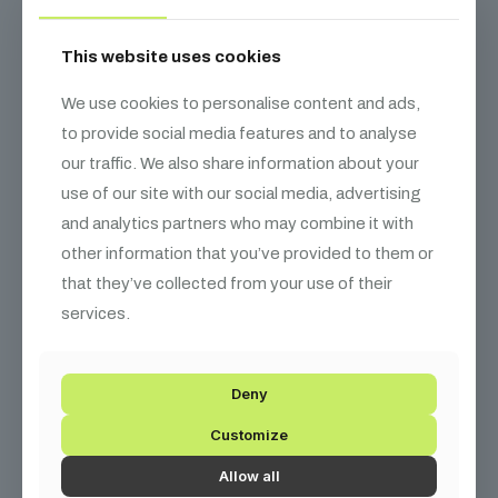
This website uses cookies
We use cookies to personalise content and ads,
to provide social media features and to analyse
our traffic. We also share information about your
use of our site with our social media, advertising
and analytics partners who may combine it with
other information that you’ve provided to them or
that they’ve collected from your use of their
services.
Deny
Customize
DURASTAGE Színpadkorlát rögzítő
10 000
Ft
Allow all