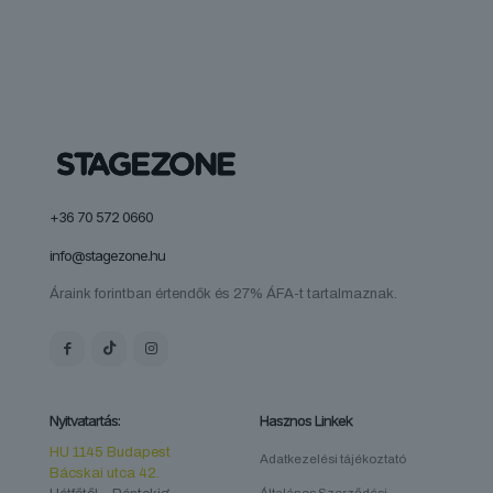
+36 70 572 0660
info@stagezone.hu
Áraink forintban értendők és 27% ÁFA-t tartalmaznak.
Nyitvatartás:
Hasznos Linkek
HU 1145 Budapest
Adatkezelési tájékoztató
Bácskai utca 42.