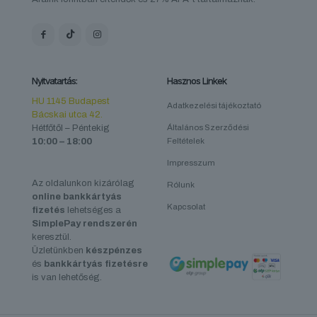
Nyitvatartás:
Hasznos Linkek
HU 1145 Budapest
Adatkezelési tájékoztató
Bácskai utca 42.
Hétfőtől – Péntekig
Általános Szerződési
10:00 – 18:00
Feltételek
Impresszum
Az oldalunkon kizárólag
Rólunk
online bankkártyás
Kapcsolat
fizetés
lehetséges a
SimplePay rendszerén
keresztül.
Üzletünkben
készpénzes
és
bankkártyás fizetésre
is van lehetőség.