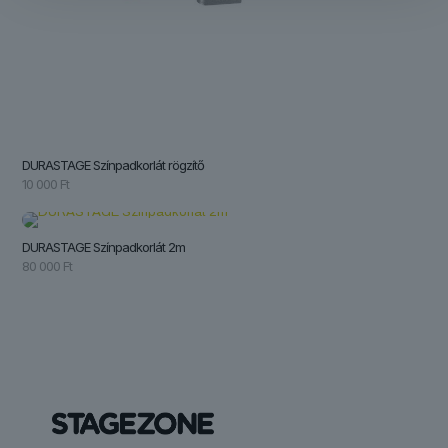
DURASTAGE Színpadkorlát rögzítő
10 000
Ft
DURASTAGE Színpadkorlát 2m
80 000
Ft