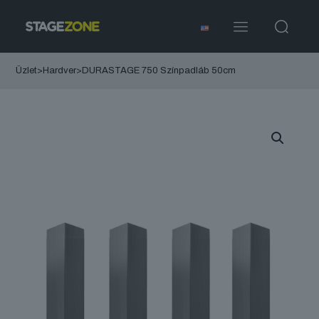
Üzlet
>
Hardver
>
DURASTAGE 750 Színpadláb 50cm