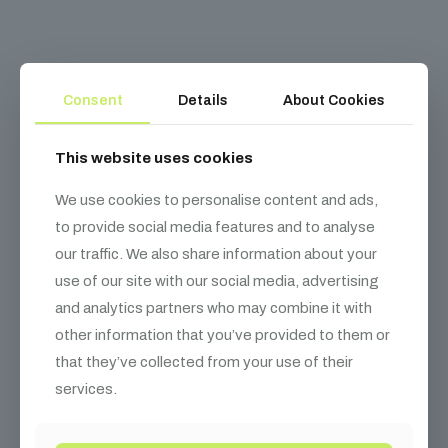
Consent
Details
About Cookies
Kapcsolódó
termékek
This website uses cookies
We use cookies to personalise content and ads,
to provide social media features and to analyse
our traffic. We also share information about your
use of our site with our social media, advertising
and analytics partners who may combine it with
other information that you’ve provided to them or
that they’ve collected from your use of their
services.