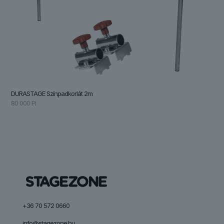
DURASTAGE Színpadkorlát 2m
80 000
Ft
+36 70 572 0660
info@stagezone.hu