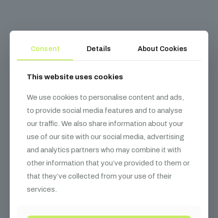
Consent
Details
About Cookies
Kapcsolódó
termékek
This website uses cookies
We use cookies to personalise content and ads,
to provide social media features and to analyse
our traffic. We also share information about your
use of our site with our social media, advertising
and analytics partners who may combine it with
other information that you’ve provided to them or
that they’ve collected from your use of their
services.