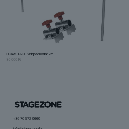
DURASTAGE Színpadkorlát 2m
80 000
Ft
+36 70 572 0660
info@stagezone.hu