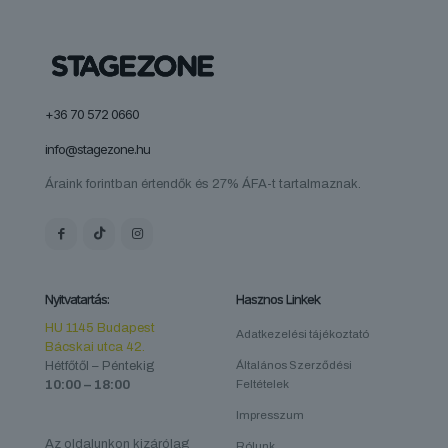
+36 70 572 0660
info@stagezone.hu
Áraink forintban értendők és 27% ÁFA-t tartalmaznak.
Nyitvatartás:
Hasznos Linkek
HU 1145 Budapest
Adatkezelési tájékoztató
Bácskai utca 42.
Hétfőtől – Péntekig
Általános Szerződési
10:00 – 18:00
Feltételek
Impresszum
Az oldalunkon kizárólag
Rólunk