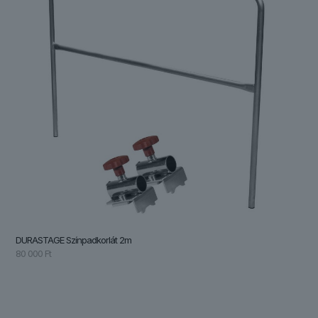
DURASTAGE Színpadkorlát 2m
80 000
Ft