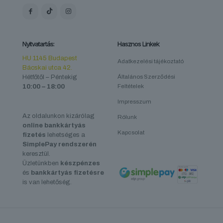
Nyitvatartás:
Hasznos Linkek
HU 1145 Budapest
Adatkezelési tájékoztató
Bácskai utca 42.
Hétfőtől – Péntekig
Általános Szerződési
10:00 – 18:00
Feltételek
Impresszum
Az oldalunkon kizárólag
Rólunk
online bankkártyás
Kapcsolat
fizetés
lehetséges a
SimplePay rendszerén
keresztül.
Üzletünkben
készpénzes
és
bankkártyás fizetésre
is van lehetőség.