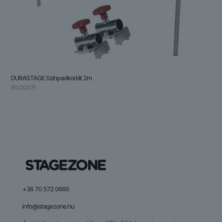
DURASTAGE Színpadkorlát 2m
80 000
Ft
+36 70 572 0660
info@stagezone.hu