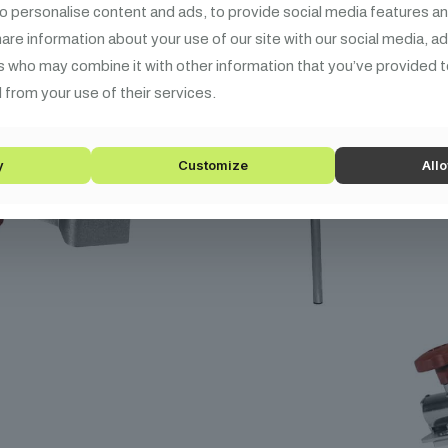
o personalise content and ads, to provide social media features an
share information about your use of our site with our social media, a
s who may combine it with other information that you’ve provided t
 from your use of their services.
y
Customize
Allo