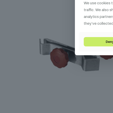
We use cookies t
traffic. We also 
analytics partner
they’ve collected
Den