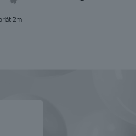
rlát 2m