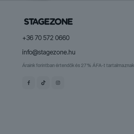
+36 70 572 0660
info@stagezone.hu
Áraink forintban értendők és 27% ÁFA-t tartalmaznak