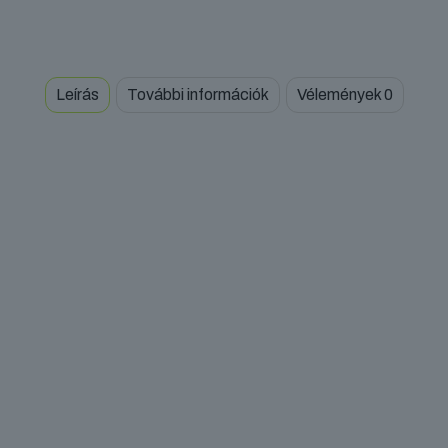
Leírás
További információk
Vélemények
0