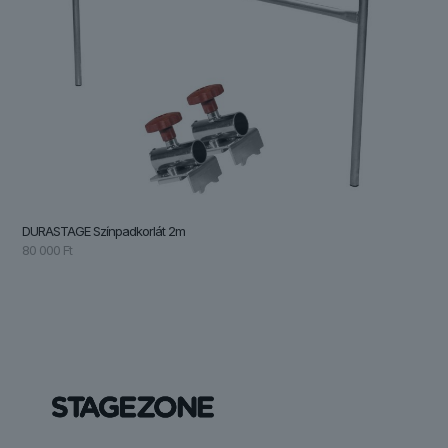
DURASTAGE Színpadkorlát 2m
80 000
Ft