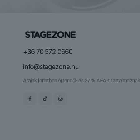
+36 70 572 0660
info@stagezone.hu
Áraink forintban értendők és 27% ÁFA-t tartalmaznak