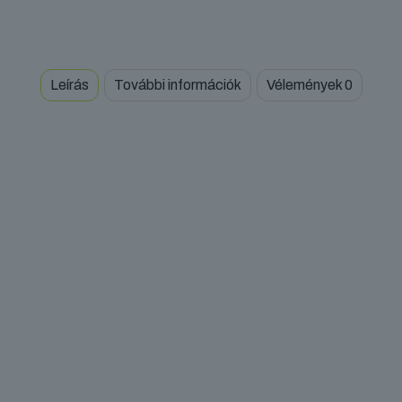
Leírás
További információk
Vélemények
0