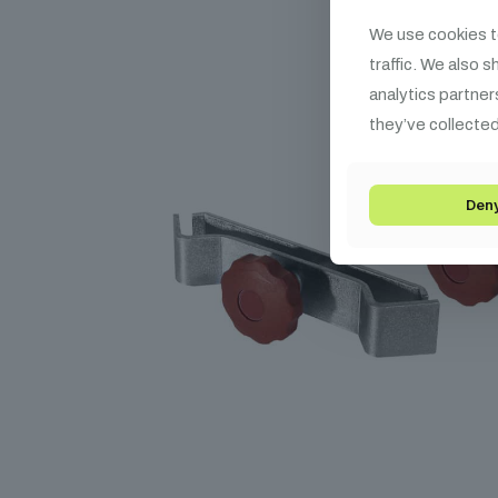
We use cookies t
traffic. We also 
analytics partner
they’ve collected
Den