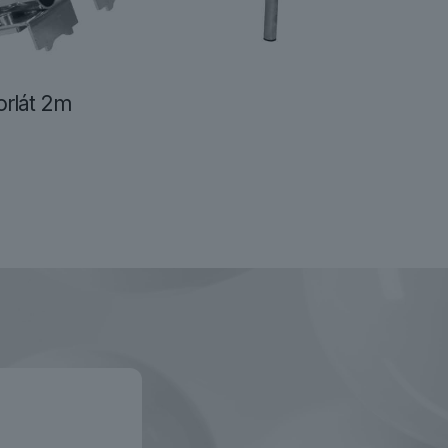
rlát 2m