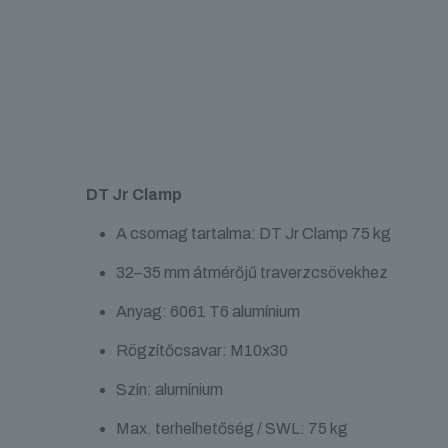
DT Jr Clamp
A csomag tartalma: DT Jr Clamp 75 kg
32–35 mm átmérőjű traverzcsövekhez
Anyag: 6061 T6 alumínium
Rögzítőcsavar: M10x30
Szín: alumínium
Max. terhelhetőség / SWL: 75 kg