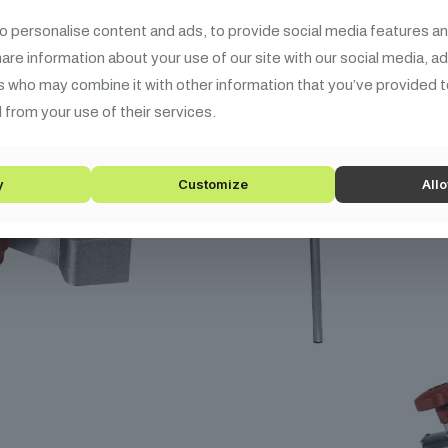
o personalise content and ads, to provide social media features an
share information about your use of our site with our social media, a
s who may combine it with other information that you’ve provided t
 from your use of their services.
y
Customize
Allo