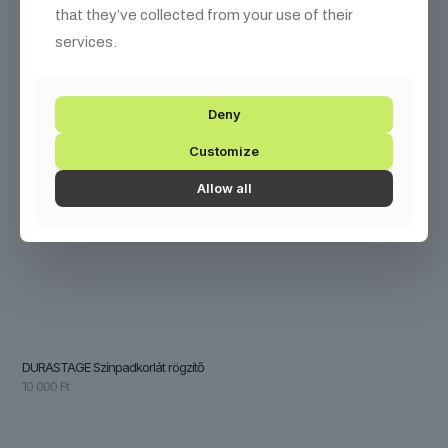
that they’ve collected from your use of their
services.
Deny
Customize
Allow all
DURASTAGE Színpadkorlát rögzítő
10 000
Ft