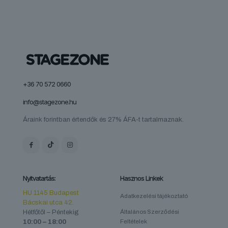
+36 70 572 0660
info@stagezone.hu
Áraink forintban értendők és 27% ÁFA-t tartalmaznak.
Nyitvatartás:
Hasznos Linkek
HU 1145 Budapest
Adatkezelési tájékoztató
Bácskai utca 42.
Hétfőtől – Péntekig
Általános Szerződési
10:00 – 18:00
Feltételek