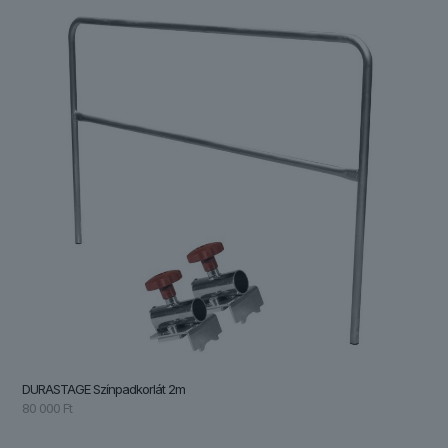
DURASTAGE Színpadkorlát 2m
80 000
Ft