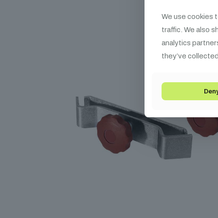
We use cookies t
traffic. We also 
analytics partner
they’ve collected
Den