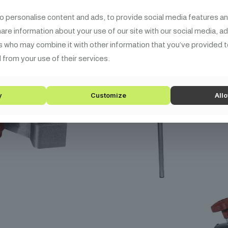
o personalise content and ads, to provide social media features an
share information about your use of our site with our social media, a
s who may combine it with other information that you’ve provided t
 from your use of their services.
y
Customize
Allo