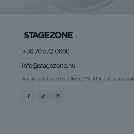
+36 70 572 0660
info@stagezone.hu
Áraink forintban értendők és 27% ÁFA-t tartalmaznak