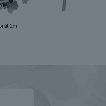
rlát 2m