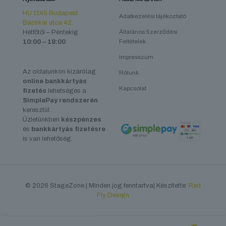
HU 1145 Budapest
Adatkezelési tájékoztató
Bácskai utca 42.
Hétfőtől – Péntekig
Általános Szerződési
10:00 – 18:00
Feltételek
Impresszum
Az oldalunkon kizárólag
Rólunk
online bankkártyás
Kapcsolat
fizetés
lehetséges a
SimplePay rendszerén
keresztül.
Üzletünkben
készpénzes
és
bankkártyás fizetésre
is van lehetőség.
© 2026 StageZone | Minden jog fenntartva| Készítette:
Red
Fly Design