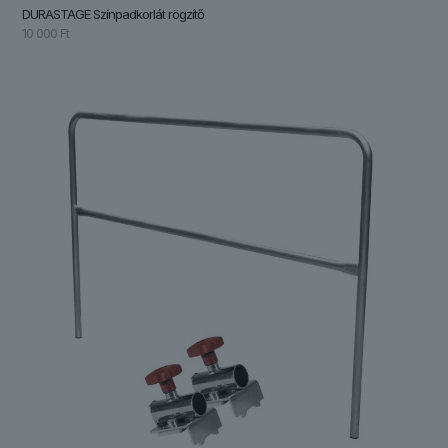
DURASTAGE Színpadkorlát rögzítő
10 000
Ft