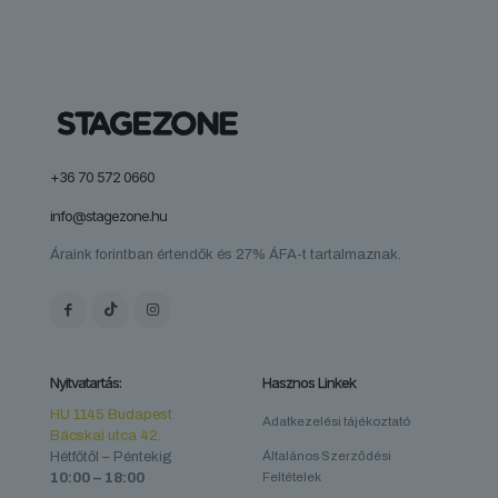
+36 70 572 0660
info@stagezone.hu
Áraink forintban értendők és 27% ÁFA-t tartalmaznak.
Nyitvatartás:
Hasznos Linkek
HU 1145 Budapest
Adatkezelési tájékoztató
Bácskai utca 42.
Hétfőtől – Péntekig
Általános Szerződési
10:00 – 18:00
Feltételek