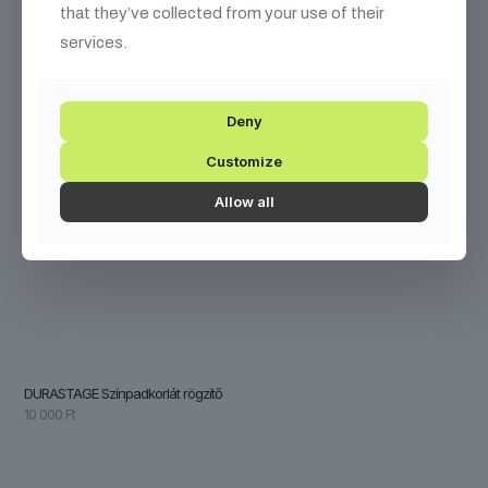
that they’ve collected from your use of their
services.
Deny
Customize
Allow all
DURASTAGE Színpadkorlát rögzítő
10 000
Ft