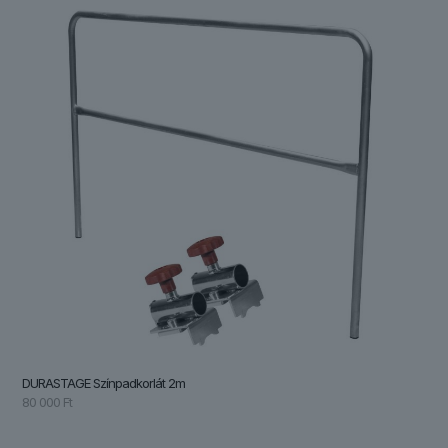
DURASTAGE Színpadkorlát 2m
80 000
Ft