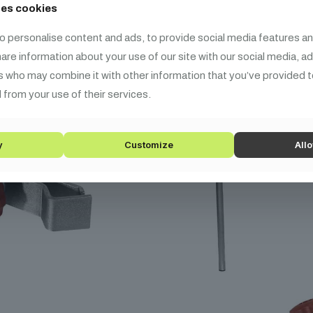
ses cookies
o personalise content and ads, to provide social media features an
share information about your use of our site with our social media, a
s who may combine it with other information that you’ve provided t
 from your use of their services.
y
Customize
Allo