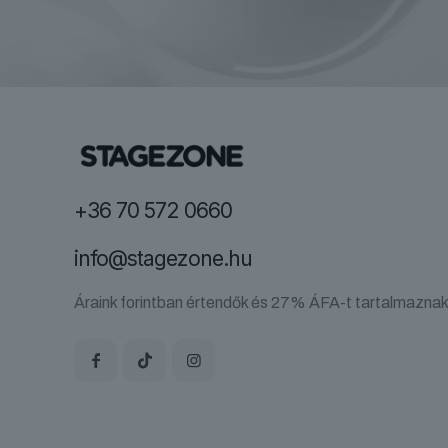
+36 70 572 0660
info@stagezone.hu
Áraink forintban értendők és 27% ÁFA-t tartalmaznak