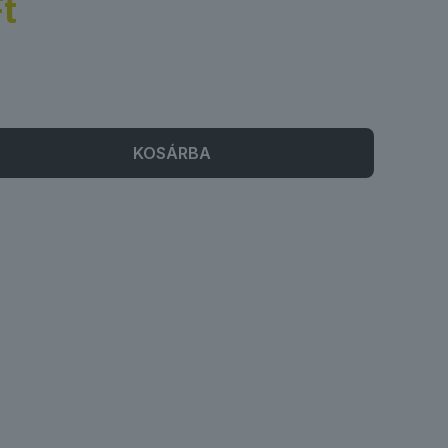
t
KOSÁRBA