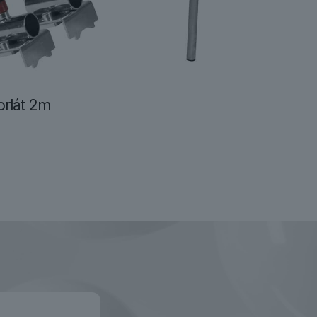
rlát 2m