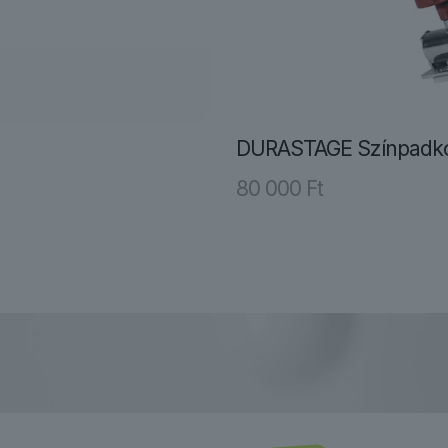
DURASTAGE Színpadko
80 000
Ft