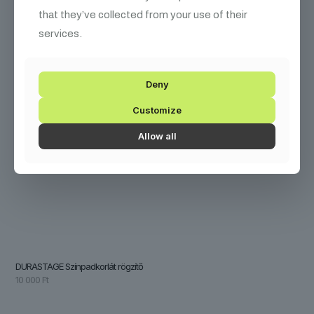
that they’ve collected from your use of their
services.
Deny
Customize
Allow all
DURASTAGE Színpadkorlát rögzítő
10 000
Ft