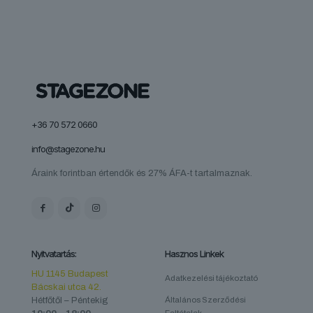
+36 70 572 0660
info@stagezone.hu
Áraink forintban értendők és 27% ÁFA-t tartalmaznak.
Nyitvatartás:
Hasznos Linkek
HU 1145 Budapest
Adatkezelési tájékoztató
Bácskai utca 42.
Hétfőtől – Péntekig
Általános Szerződési