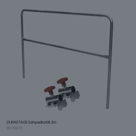
DURASTAGE Színpadkorlát 2m
80 000
Ft