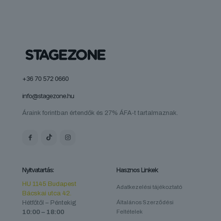
+36 70 572 0660
info@stagezone.hu
Áraink forintban értendők és 27% ÁFA-t tartalmaznak.
Nyitvatartás:
Hasznos Linkek
HU 1145 Budapest
Adatkezelési tájékoztató
Bácskai utca 42.
Hétfőtől – Péntekig
Általános Szerződési
10:00 – 18:00
Feltételek