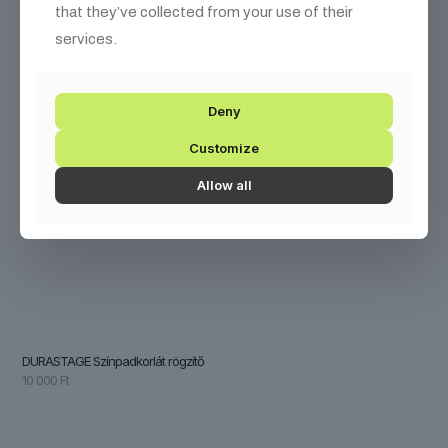
that they’ve collected from your use of their
services.
Deny
Customize
Allow all
DURASTAGE Színpadkorlát rögzítő
10 000
Ft