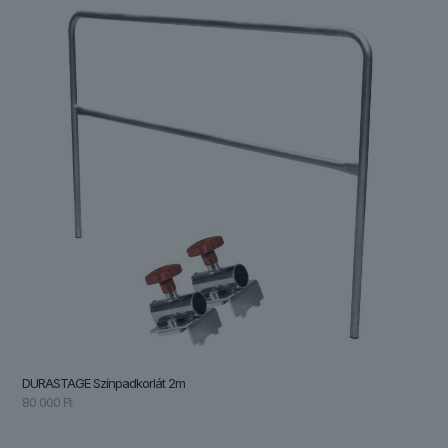
DURASTAGE Színpadkorlát 2m
80 000
Ft