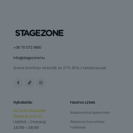
+36 70 572 0660
info@stagezone.hu
Áraink forintban értendők és 27% ÁFA-t tartalmaznak.
Nyitvatartás:
Hasznos Linkek
HU 1145 Budapest
Adatkezelési tájékoztató
Bácskai utca 42.
Hétfőtől – Péntekig
Általános Szerződési
10:00 – 18:00
Feltételek