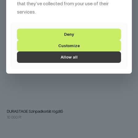
that they’ve collected from your use of their
services.
Deny
Customize
Allow all
DURASTAGE Színpadkorlát rögzítő
10 000
Ft