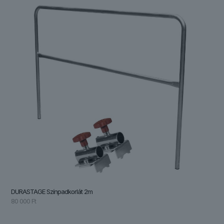
DURASTAGE Színpadkorlát 2m
80 000
Ft