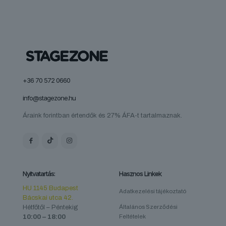
+36 70 572 0660
info@stagezone.hu
Áraink forintban értendők és 27% ÁFA-t tartalmaznak.
Nyitvatartás:
Hasznos Linkek
HU 1145 Budapest
Adatkezelési tájékoztató
Bácskai utca 42.
Hétfőtől – Péntekig
Általános Szerződési
10:00 – 18:00
Feltételek