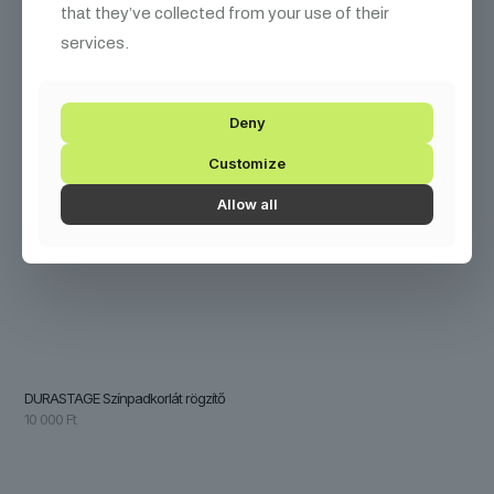
that they’ve collected from your use of their
services.
Deny
Customize
Allow all
DURASTAGE Színpadkorlát rögzítő
10 000
Ft