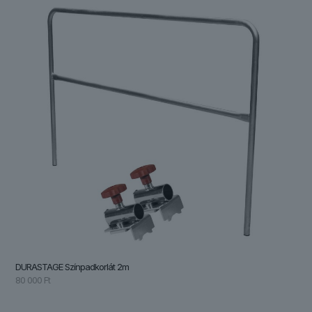
DURASTAGE Színpadkorlát 2m
80 000
Ft